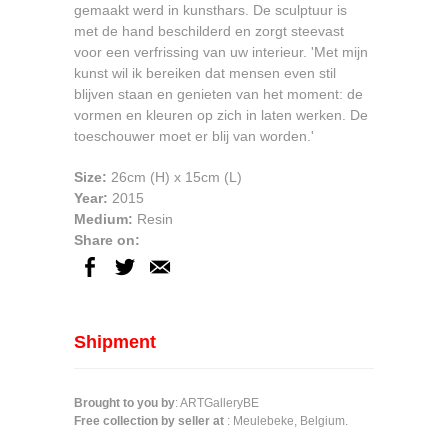
gemaakt werd in kunsthars. De sculptuur is
met de hand beschilderd en zorgt steevast
voor een verfrissing van uw interieur. 'Met mijn
kunst wil ik bereiken dat mensen even stil
blijven staan en genieten van het moment: de
vormen en kleuren op zich in laten werken. De
toeschouwer moet er blij van worden.'
Size:
26cm
(H) x
15cm
(L)
Year:
2015
Medium:
Resin
Share on:
Shipment
Brought to you by
: ARTGalleryBE
Free collection by seller at
: Meulebeke, Belgium.