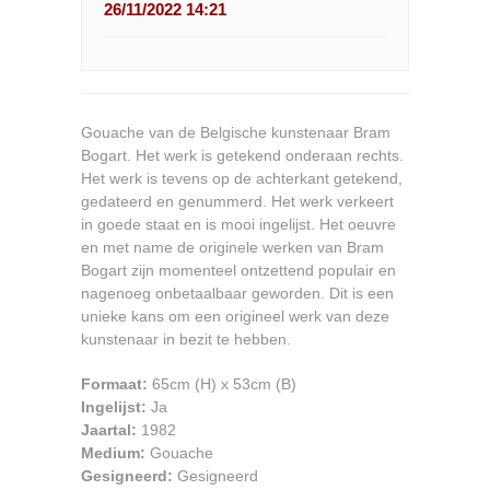
26/11/2022 14:21
Gouache van de Belgische kunstenaar Bram
Bogart. Het werk is getekend onderaan rechts.
Het werk is tevens op de achterkant getekend,
gedateerd en genummerd. Het werk verkeert
in goede staat en is mooi ingelijst. Het oeuvre
en met name de originele werken van Bram
Bogart zijn momenteel ontzettend populair en
nagenoeg onbetaalbaar geworden. Dit is een
unieke kans om een origineel werk van deze
kunstenaar in bezit te hebben.
Formaat:
65cm
(H) x
53cm
(B)
Ingelijst:
Ja
Jaartal:
1982
Medium:
Gouache
Gesigneerd:
Gesigneerd