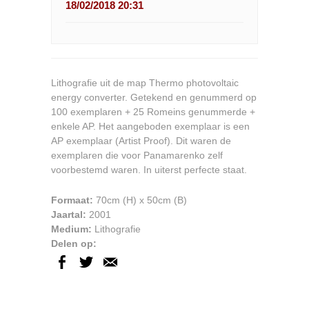
18/02/2018 20:31
Lithografie uit de map Thermo photovoltaic
energy converter. Getekend en genummerd op
100 exemplaren + 25 Romeins genummerde +
enkele AP. Het aangeboden exemplaar is een
AP exemplaar (Artist Proof). Dit waren de
exemplaren die voor Panamarenko zelf
voorbestemd waren. In uiterst perfecte staat.
Formaat:
70cm
(H) x
50cm
(B)
Jaartal:
2001
Medium:
Lithografie
Delen op: