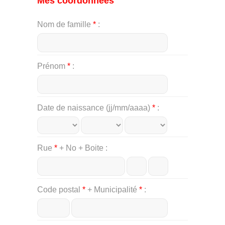
Mes coordonnées
Nom de famille
*
Prénom
*
Date de naissance (jj/mm/aaaa)
*
Rue
*
+ No + Boite
Code postal
*
+ Municipalité
*